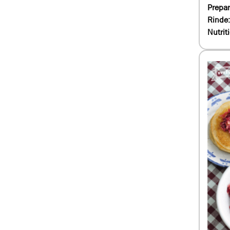
Prepar
Rinde
Nutrit