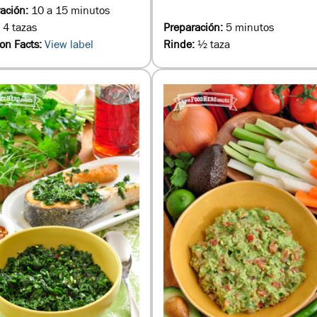
ación:
10 a 15 minutos
:
4 tazas
Preparación:
5 minutos
ion Facts:
View label
Rinde:
½ taza