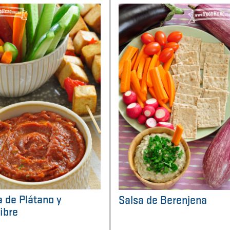
a de Plátano y
Salsa de Berenjena
ibre