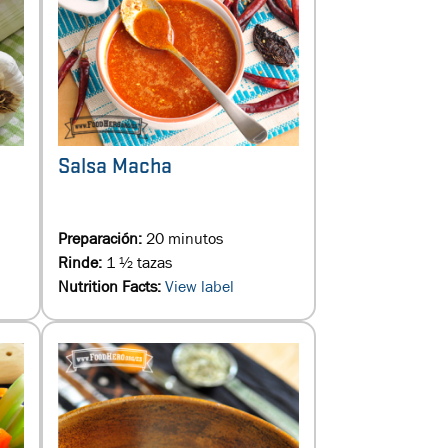
Salsa Macha
Preparación:
20 minutos
Rinde:
1 ½ tazas
Nutrition Facts:
View label