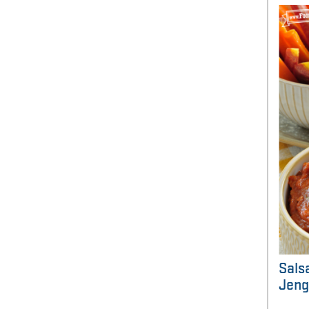
Sals
Jeng