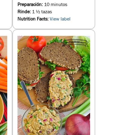
Preparación:
10 minutos
Rinde:
1 ½ tazas
Nutrition Facts:
View label