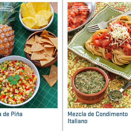
a de Piña
Mezcla de Condimento
Italiano