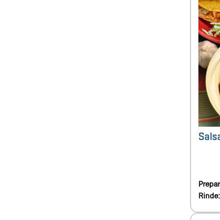
Sals
Prepar
Rinde