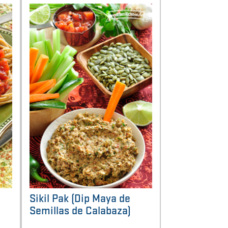
Sikil Pak (Dip Maya de
Semillas de Calabaza)