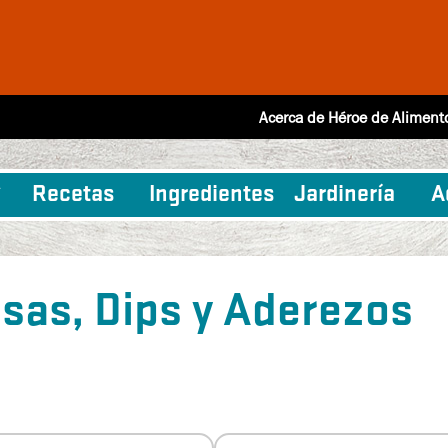
Acerca de Héroe de Aliment
Recetas
Ingredientes
Jardinería
A
lsas, Dips y Aderezos