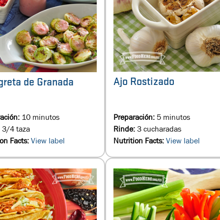
Ajo Rostizado
greta de Granada
ación:
10 minutos
Preparación:
5 minutos
:
3/4 taza
Rinde:
3 cucharadas
ion Facts:
View label
Nutrition Facts:
View label