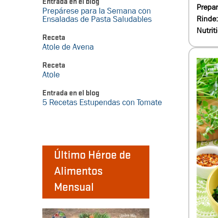
Entrada en el blog
Prepar
Prepárese para la Semana con
Rinde
Ensaladas de Pasta Saludables
Nutrit
Receta
Atole de Avena
Receta
Atole
Entrada en el blog
5 Recetas Estupendas con Tomate
Último Héroe de
Alimentos
Mensual