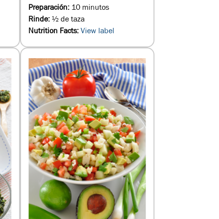
Preparación:
10 minutos
Rinde:
½ de taza
Nutrition Facts:
View label