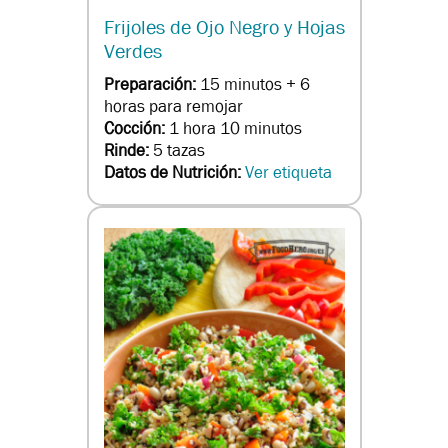
Frijoles de Ojo Negro y Hojas
Verdes
Preparación:
15 minutos + 6
horas para remojar
Cocción:
1 hora 10 minutos
Rinde:
5 tazas
Datos de Nutrición:
Ver etiqueta