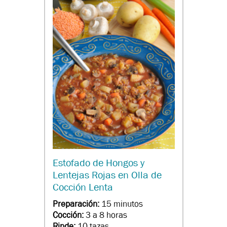
Estofado de Hongos y
Lentejas Rojas en Olla de
Cocción Lenta
Preparación:
15 minutos
Cocción:
3 a 8 horas
Rinde:
10 tazas