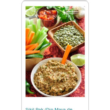
Sikil Pak (Dip Maya de