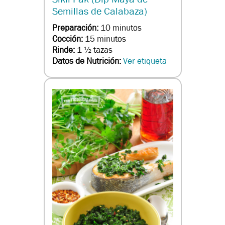
Semillas de Calabaza)
Preparación:
10 minutos
Cocción:
15 minutos
Rinde:
1 ½ tazas
Datos de Nutrición:
Ver etiqueta