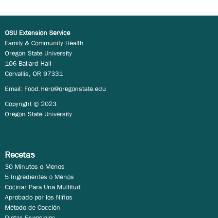
OSU Extension Service
Family & Community Health
Oregon State University
106 Ballard Hall
Corvallis, OR 97331
Email:
Food.Hero@oregonstate.edu
Copyright © 2023
Oregon State University
Recetas
30 Minutos o Menos
5 Ingredientes o Menos
Cocinar Para Una Multitud
Aprobado por los Niños
Método de Cocción
Dietas Especiales