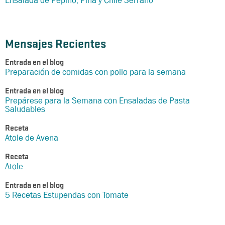
Ensalada de Pepino, Piña y Chile Serrano
Mensajes Recientes
Entrada en el blog
Preparación de comidas con pollo para la semana
Entrada en el blog
Prepárese para la Semana con Ensaladas de Pasta
Saludables
Receta
Atole de Avena
Receta
Atole
Entrada en el blog
5 Recetas Estupendas con Tomate