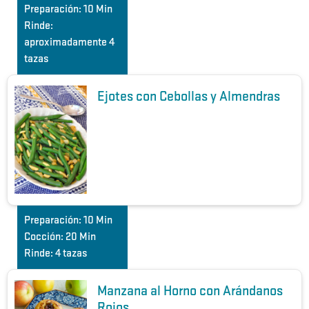
Preparación:
10 Min
Rinde:
aproximadamente 4
tazas
Ejotes con Cebollas y Almendras
Preparación:
10 Min
Cocción:
20 Min
Rinde:
4 tazas
Manzana al Horno con Arándanos
Rojos