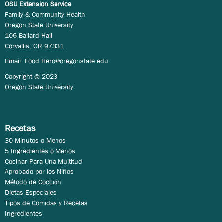
OSU Extension Service
Family & Community Health
Oregon State University
106 Ballard Hall
Corvallis, OR 97331
Email:
Food.Hero@oregonstate.edu
Copyright © 2023
Oregon State University
Recetas
30 Minutos o Menos
5 Ingredientes o Menos
Cocinar Para Una Multitud
Aprobado por los Niños
Método de Cocción
Dietas Especiales
Tipos de Comidas y Recetas
Ingredientes