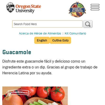
Pasar
al
menú
contenido
principal
Acerca de Héroe de Alimentos
|
Kit Comunitario
English
Cultiva Esto
Guacamole
Disfrute este guacamole fácil y delicioso como un
ingrediente extra o un dip. Gracias al grupo de trabajo de
Herencia Latina por su ayuda.