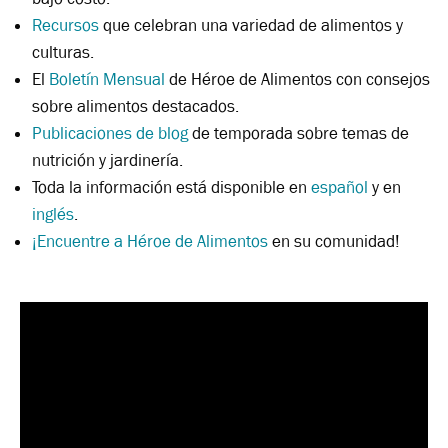
Recursos
que celebran una variedad de alimentos y
culturas.
El
Boletín Mensual
de Héroe de Alimentos con consejos
sobre alimentos destacados.
Publicaciones de blog
de temporada sobre temas de
nutrición y jardinería.
Toda la información está disponible en
español
y en
inglés
.
¡Encuentre a Héroe de Alimentos
en su comunidad!