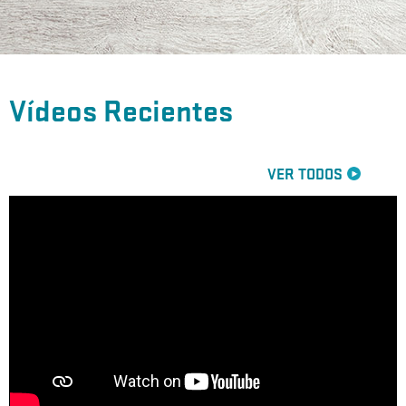
Vídeos Recientes
VER TODOS