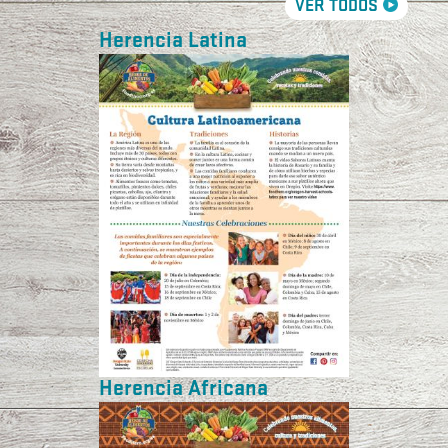
VER TODOS
Herencia Latina
Herencia Africana