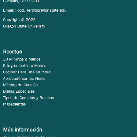
Corvallis, OR 97331
Email:
Food.Hero@oregonstate.edu
Copyright © 2023
Oregon State University
Recetas
30 Minutos o Menos
5 Ingredientes o Menos
Cocinar Para Una Multitud
Aprobado por los Niños
Método de Cocción
Dietas Especiales
Tipos de Comidas y Recetas
Ingredientes
Más información