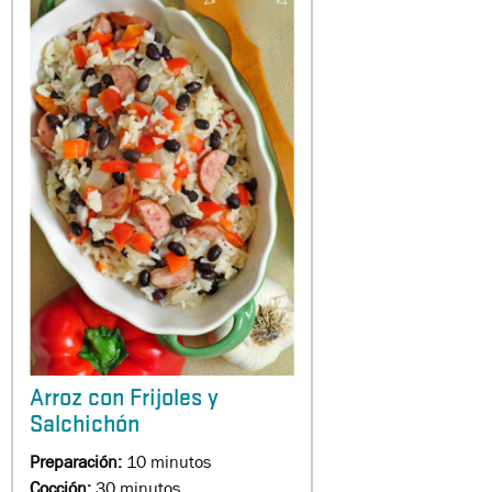
Arroz con Frijoles y
Salchichón
Preparación:
10 minutos
Cocción:
30 minutos