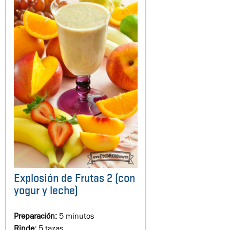
Explosión de Frutas 2 (con
yogur y leche)
Preparación:
5 minutos
Rinde:
5 tazas