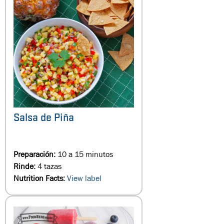
Salsa de Piña
Preparación:
10 a 15 minutos
Rinde:
4 tazas
Nutrition Facts:
View label