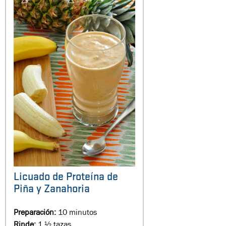
Licuado de Proteína de
Piña y Zanahoria
Preparación:
10 minutos
Rinde:
1 ½ tazas