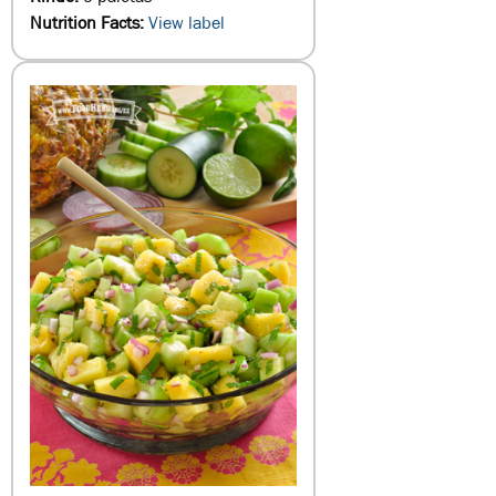
Nutrition Facts:
View label