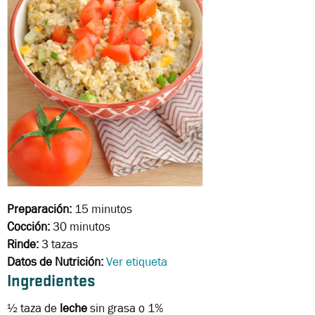
Preparación:
15 minutos
Cocción:
30 minutos
Rinde:
3 tazas
Datos de Nutrición:
Ver etiqueta
Ingredientes
½ taza
de
leche
sin grasa o 1%