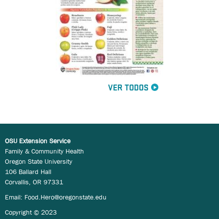
VER TODOS
OSU Extension Service
Family & Community Health
Oregon State University
106 Ballard Hall
Corvallis, OR 97331
Email:
Food.Hero@oregonstate.edu
Copyright © 2023