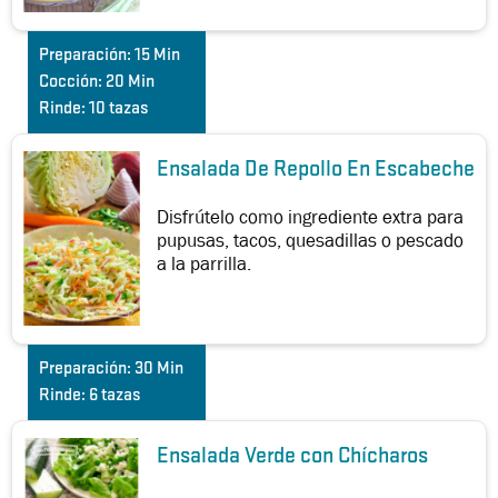
Preparación:
15 Min
Cocción:
20 Min
Rinde:
10 tazas
Ensalada De Repollo En Escabeche
Disfrútelo como ingrediente extra para
pupusas, tacos, quesadillas o pescado
a la parrilla.
Preparación:
30 Min
Rinde:
6 tazas
Ensalada Verde con Chícharos