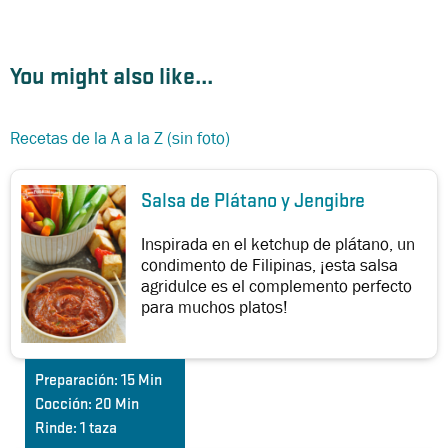
You might also like...
Recetas de la A a la Z (sin foto)
Salsa de Plátano y Jengibre
Inspirada en el ketchup de plátano, un
condimento de Filipinas, ¡esta salsa
agridulce es el complemento perfecto
para muchos platos!
Preparación:
15 Min
Cocción:
20 Min
Rinde:
1 taza