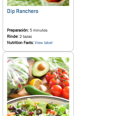
Dip Ranchero
Preparación:
5 minutos
Rinde:
2 tazas
Nutrition Facts:
View label