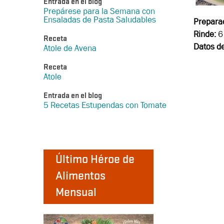
Entrada en el blog
Prepárese para la Semana con
Ensaladas de Pasta Saludables
Prepara
Rinde:
6 
Receta
Datos de
Atole de Avena
Receta
Atole
Entrada en el blog
5 Recetas Estupendas con Tomate
Último Héroe de
Alimentos
Mensual