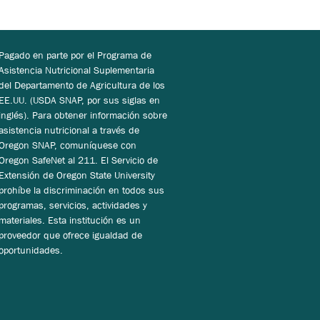
Pagado en parte por el Programa de
Asistencia Nutricional Suplementaria
del Departamento de Agricultura de los
EE.UU. (USDA SNAP, por sus siglas en
inglés). Para obtener información sobre
asistencia nutricional a través de
Oregon SNAP, comuníquese con
Oregon SafeNet al 211. El Servicio de
Extensión de Oregon State University
prohíbe la discriminación en todos sus
programas, servicios, actividades y
materiales. Esta institución es un
proveedor que ofrece igualdad de
oportunidades.