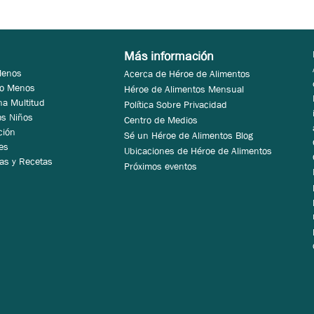
Más información
Menos
Acerca de Héroe de Alimentos
 o Menos
Héroe de Alimentos Mensual
na Multitud
Política Sobre Privacidad
os Niños
Centro de Medios
ción
Sé un Héroe de Alimentos Blog
es
Ubicaciones de Héroe de Alimentos
as y Recetas
Próximos eventos