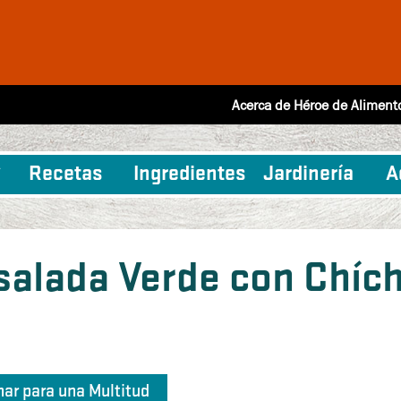
Acerca de Héroe de Aliment
Recetas
Ingredientes
Jardinería
A
salada Verde con Chíc
nar para una Multitud