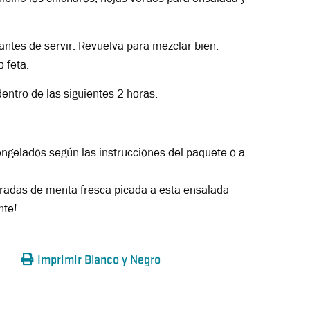
antes de servir. Revuelva para mezclar bien.
 feta.
dentro de las siguientes 2 horas.
ongelados según las instrucciones del paquete o a
aradas de menta fresca picada a esta ensalada
nte!
Imprimir Blanco y Negro