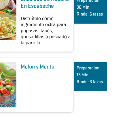
Preparación:
En Escabeche
30 Min
Rinde:
6 tazas
Disfrútelo como
ingrediente extra para
pupusas, tacos,
quesadillas o pescado a
la parrilla.
Melón y Menta
Preparación:
15 Min
Rinde:
6 tazas