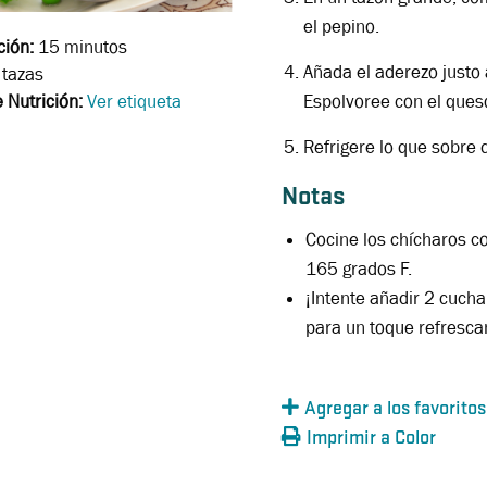
el pepino.
ción:
15 minutos
Añada el aderezo justo 
tazas
Espolvoree con el queso
 Nutrición:
Ver etiqueta
Refrigere lo que sobre 
Notas
Cocine los chícharos c
165 grados F.
¡Intente añadir 2 cuch
para un toque refresca
Agregar a los favoritos
Imprimir a Color