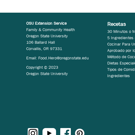
OSU Extension Service
Recetas
Family & Community Health
30 Minutos o 
Oregon State University
5 Ingredientes
106 Ballard Hall
Cocinar Para U
Corvallis, OR 97331
Aprobado por l
Método de Coc
Email:
Food.Hero@oregonstate.edu
Dietas Especial
Copyright © 2023
Tipos de Comid
Oregon State University
Ingredientes