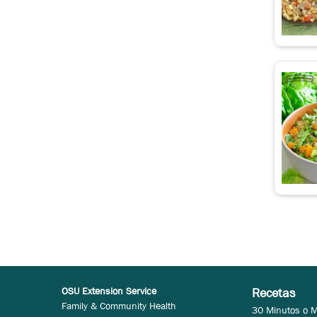
Frijoles
OSU Extension Service
Recetas
Family & Community Health
30 Minutos o 