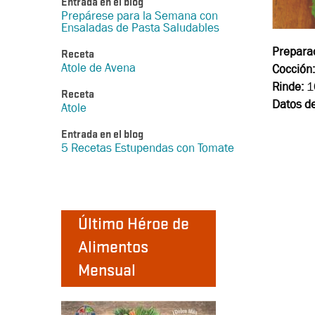
Entrada en el blog
Prepárese para la Semana con
Ensaladas de Pasta Saludables
Prepara
Receta
Atole de Avena
Cocción:
Rinde:
1
Receta
Datos de
Atole
Entrada en el blog
5 Recetas Estupendas con Tomate
Último Héroe de
Alimentos
Mensual