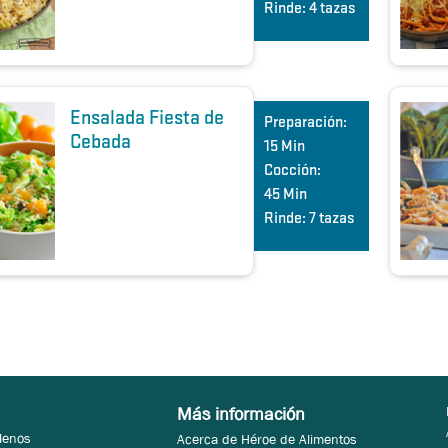
Rinde:
4 tazas
Ensalada Fiesta de
Preparación:
Cebada
15 Min
Cocción:
45 Min
Rinde:
7 tazas
Más información
Menos
Acerca de Héroe de Alimentos