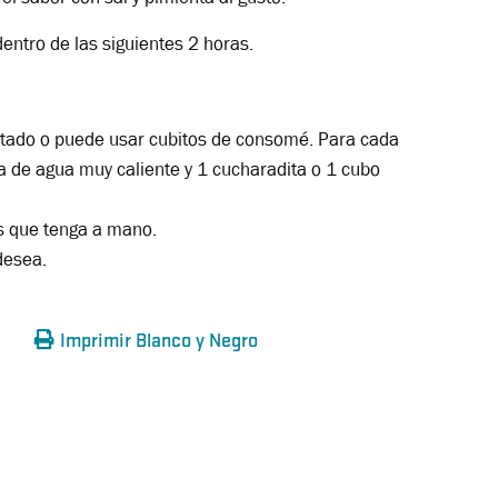
dentro de las siguientes 2 horas.
atado o puede usar cubitos de consomé. Para cada
a de agua muy caliente y 1 cucharadita o 1 cubo
s que tenga a mano.
desea.
Imprimir Blanco y Negro