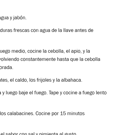
gua y jabón.
rduras frescas con agua de la llave antes de
ego medio, cocine la cebolla, el apio, y la
evolviendo constantemente hasta que la cebolla
orada.
es, el caldo, los frijoles y la albahaca.
 y luego baje el fuego. Tape y cocine a fuego lento
los calabacines. Cocine por 15 minutos
el sabor con sal y pimienta al gusto.