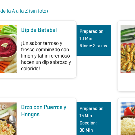
e la A a la Z (sin foto)
Dip de Betabel
Preparación:
10 Min
¡Un sabor terroso y
Rinde:
2 tazas
fresco combinado con
limón y tahini cremoso
hacen un dip sabroso y
colorido!
Orzo con Puerros y
Preparación:
Hongos
15 Min
Cocción:
30 Min