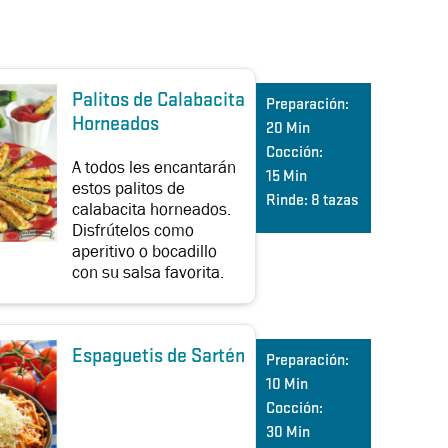
Palitos de Calabacita
Preparación:
Horneados
20 Min
Cocción:
A todos les encantarán
15 Min
estos palitos de
Rinde:
8 tazas
calabacita horneados.
Disfrútelos como
aperitivo o bocadillo
con su salsa favorita.
Espaguetis de Sartén
Preparación:
10 Min
Cocción:
30 Min