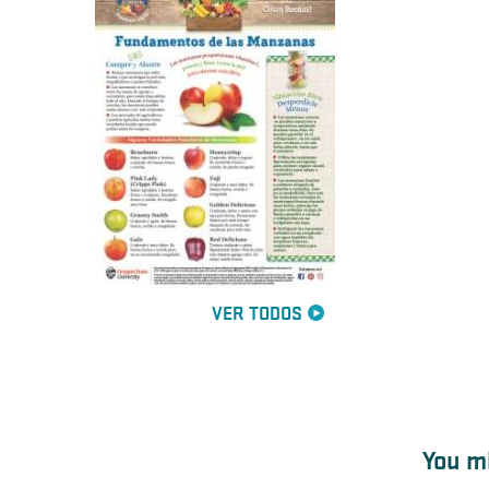
VER TODOS
You mi