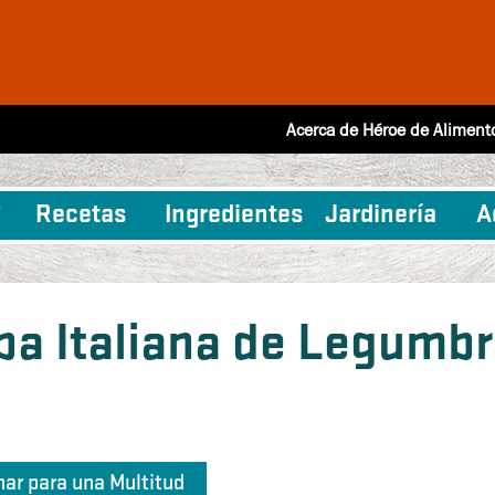
Acerca de Héroe de Aliment
Recetas
Ingredientes
Jardinería
A
pa Italiana de Legumb
nar para una Multitud