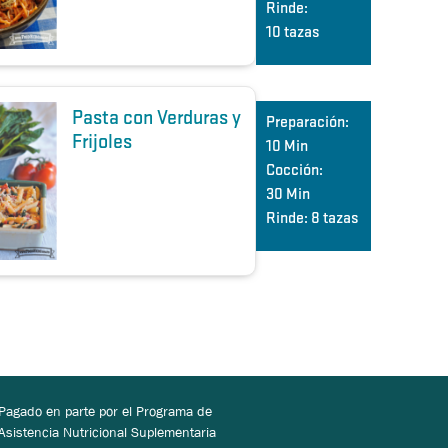
Rinde:
10 tazas
Pasta con Verduras y
Preparación:
Frijoles
10 Min
Cocción:
30 Min
Rinde:
8 tazas
Pagado en parte por el Programa de
Asistencia Nutricional Suplementaria