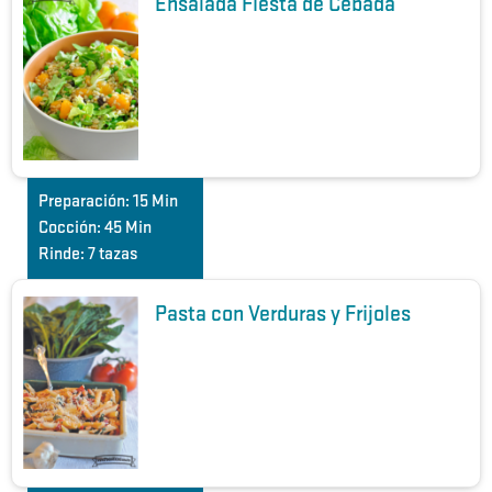
Ensalada Fiesta de Cebada
Preparación:
15 Min
Cocción:
45 Min
Rinde:
7 tazas
Pasta con Verduras y Frijoles