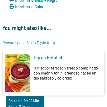
Imprimir Blanco y Negro
Imprimir a Color
You might also like...
Recetas de la A a la Z (sin foto)
Dip de Betabel
¡Un sabor terroso y fresco combinado
con limón y tahini cremoso hacen un
dip sabroso y colorido!
Preparación:
10 Min
Rinde:
2 tazas