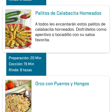
Palitos de Calabacita Horneados
A todos les encantarán estos palitos de
calabacita horneados. Disfrútelos como
aperitivo o bocadillo con su salsa
favorita.
Preparación:
20 Min
Cocción:
15 Min
Rinde:
8 tazas
Orzo con Puerros y Hongos