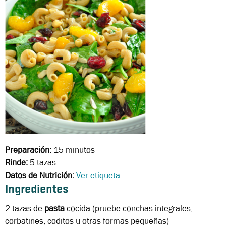
Preparación:
15 minutos
Rinde:
5 tazas
Datos de Nutrición:
Ver etiqueta
Ingredientes
2 tazas
de
pasta
cocida (pruebe conchas integrales,
corbatines, coditos u otras formas pequeñas)