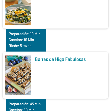
Preparación:
10 Min
Cocción:
10 Min
Rinde:
5 tazas
Barras de Higo Fabulosas
Preparación:
45 Min
Cocción:
30 Min