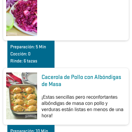
Preparación:
5 Min
Cocción:
0
Rinde:
6 tazas
Cacerola de Pollo con Albóndigas
de Masa
¡Estas sencillas pero reconfortantes
albóndigas de masa con pollo y
verduras están listas en menos de una
hora!
Preparación:
10 Min