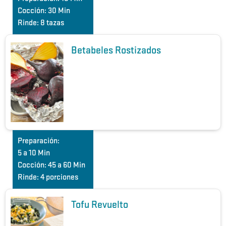
Cocción:
30 Min
Rinde:
8 tazas
Betabeles Rostizados
Preparación:
5 a 10 Min
Cocción:
45 a 60 Min
Rinde:
4 porciones
Tofu Revuelto