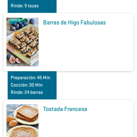
Rinde:
5 tazas
Barras de Higo Fabulosas
Preparación:
45 Min
Cocción:
30 Min
Rinde:
24 barras
Tostada Francesa