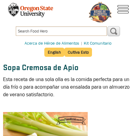
Pasar
al
menú
contenido
principal
Acerca de Héroe de Alimentos
|
Kit Comunitario
English
Cultiva Esto
Sopa Cremosa de Apio
Esta receta de una sola olla es la comida perfecta para un
día frío o para acompañar una ensalada para un almuerzo
de verano satisfactorio.