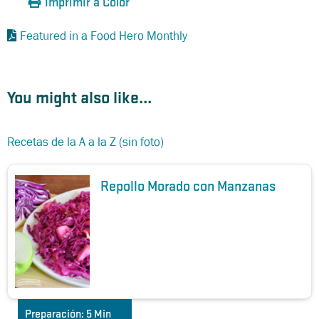
Imprimir a Color
Featured in a Food Hero Monthly
You might also like...
Recetas de la A a la Z (sin foto)
Repollo Morado con Manzanas
Preparación:
5 Min