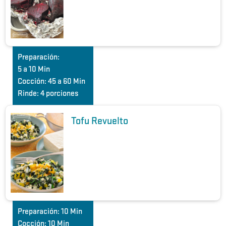
Preparación:
5 a 10 Min
Cocción:
45 a 60 Min
Rinde:
4 porciones
Tofu Revuelto
Preparación:
10 Min
Cocción:
10 Min