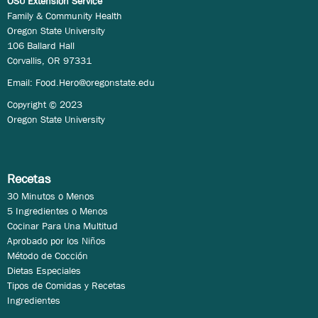
OSU Extension Service
Family & Community Health
Oregon State University
106 Ballard Hall
Corvallis, OR 97331
Email:
Food.Hero@oregonstate.edu
Copyright © 2023
Oregon State University
Recetas
30 Minutos o Menos
5 Ingredientes o Menos
Cocinar Para Una Multitud
Aprobado por los Niños
Método de Cocción
Dietas Especiales
Tipos de Comidas y Recetas
Ingredientes