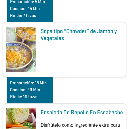
Preparación:
5 Min
Cocción:
45 Min
Rinde:
7 tazas
Sopa tipo “Chowder” de Jamón y
Vegetales
Preparación:
15 Min
Cocción:
20 Min
Rinde:
10 tazas
Ensalada De Repollo En Escabeche
Disfrútelo como ingrediente extra para