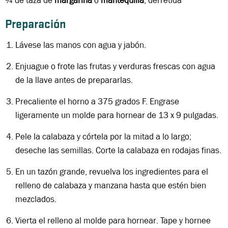
¼ de taza
de
margarina
o
mantequilla
,
derretida
Preparación
Lávese las manos con agua y jabón.
Enjuague o frote las frutas y verduras frescas con agua
de la llave antes de prepararlas.
Precaliente el horno a 375 grados F. Engrase
ligeramente un molde para hornear de 13 x 9 pulgadas.
Pele la calabaza y córtela por la mitad a lo largo;
deseche las semillas. Corte la calabaza en rodajas finas.
En un tazón grande, revuelva los ingredientes para el
relleno de calabaza y manzana hasta que estén bien
mezclados.
Vierta el relleno al molde para hornear. Tape y hornee