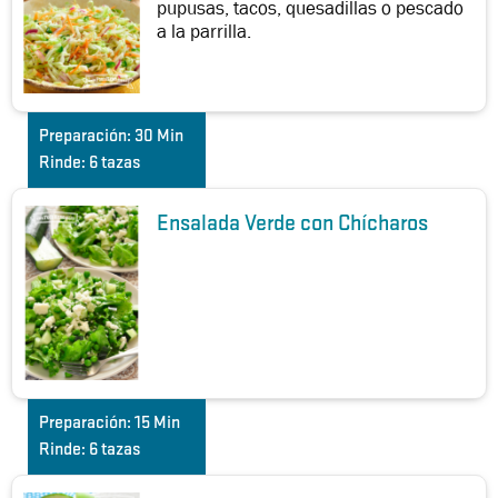
pupusas, tacos, quesadillas o pescado
a la parrilla.
Preparación:
30 Min
Rinde:
6 tazas
Ensalada Verde con Chícharos
Preparación:
15 Min
Rinde:
6 tazas