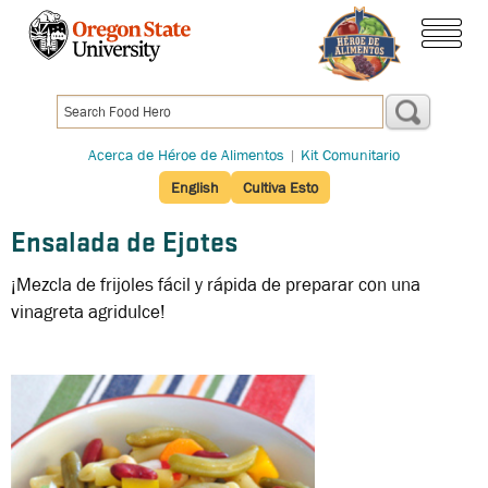
Pasar
al
menú
contenido
principal
Acerca de Héroe de Alimentos
|
Kit Comunitario
English
Cultiva Esto
Ensalada de Ejotes
¡Mezcla de frijoles fácil y rápida de preparar con una
vinagreta agridulce!