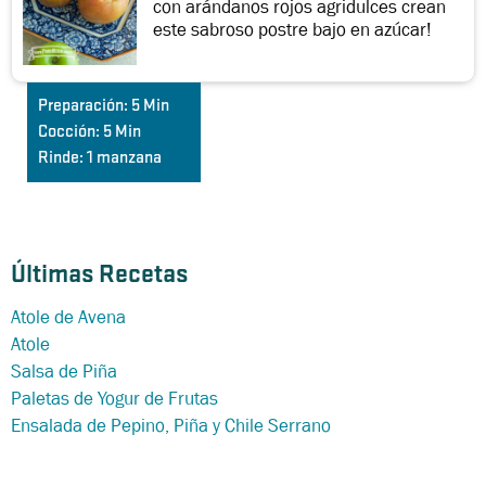
con arándanos rojos agridulces crean
este sabroso postre bajo en azúcar!
Preparación:
5 Min
Cocción:
5 Min
Rinde:
1 manzana
Últimas Recetas
Atole de Avena
Atole
Salsa de Piña
Paletas de Yogur de Frutas
Ensalada de Pepino, Piña y Chile Serrano