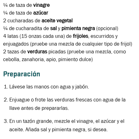
¼ de taza
de
vinagre
¼ de taza
de
azúcar
2 cucharadas
de
aceite vegetal
¼ de cucharadita
de
sal
y
pimienta negra
(opcional)
4 latas (15 onzas cada una)
de
frijoles
, escurridos y
enjuagados (pruebe una mezcla de cualquier tipo de frijol)
2 tazas
de
verduras
picadas (pruebe una mezcla, como
cebolla, zanahoria, apio, pimiento dulce)
Preparación
Lávese las manos con agua y jabón.
Enjuague o frote las verduras frescas con agua de la
llave antes de prepararlas.
En un tazón grande, mezcle el vinagre, el azúcar y el
aceite. Añada sal y pimienta negra, si desea.