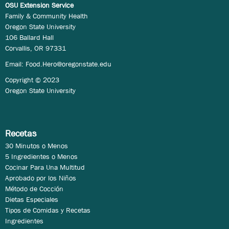
OSU Extension Service
Family & Community Health
Oregon State University
106 Ballard Hall
Corvallis, OR 97331
Email:
Food.Hero@oregonstate.edu
Copyright © 2023
Oregon State University
Recetas
30 Minutos o Menos
5 Ingredientes o Menos
Cocinar Para Una Multitud
Aprobado por los Niños
Método de Cocción
Dietas Especiales
Tipos de Comidas y Recetas
Ingredientes