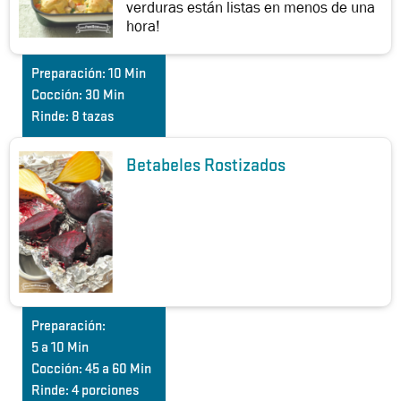
verduras están listas en menos de una
hora!
Preparación:
10 Min
Cocción:
30 Min
Rinde:
8 tazas
Betabeles Rostizados
Preparación:
5 a 10 Min
Cocción:
45 a 60 Min
Rinde:
4 porciones