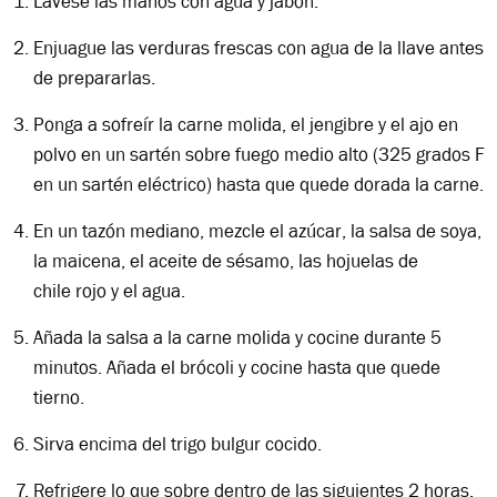
Lávese las manos con agua y jabón.
Enjuague las verduras frescas con agua de la llave antes
de prepararlas.
Ponga a sofreír la carne molida, el jengibre y el ajo en
polvo en un sartén sobre fuego medio alto (325 grados F
en un sartén eléctrico) hasta que quede dorada la carne.
En un tazón mediano, mezcle el azúcar, la salsa de soya,
la maicena, el aceite de sésamo, las hojuelas de
chile rojo y el agua.
Añada la salsa a la carne molida y cocine durante 5
minutos. Añada el brócoli y cocine hasta que quede
tierno.
Sirva encima del trigo bulgur cocido.
Refrigere lo que sobre dentro de las siguientes 2 horas.