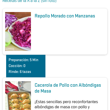
Recetas de la A a la Z (sin foto)
Repollo Morado con Manzanas
Preparación:
5 Min
Cocción:
0
Rinde:
6 tazas
Cacerola de Pollo con Albóndigas
de Masa
¡Estas sencillas pero reconfortantes
albóndigas de masa con pollo y