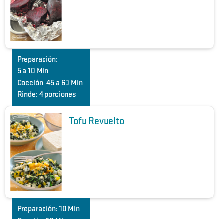
Preparación:
5 a 10 Min
Cocción:
45 a 60 Min
Rinde:
4 porciones
Tofu Revuelto
Preparación:
10 Min