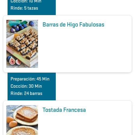
Cocción:
10 Min
Rinde:
5 tazas
Barras de Higo Fabulosas
Preparación:
45 Min
Cocción:
30 Min
Rinde:
24 barras
Tostada Francesa