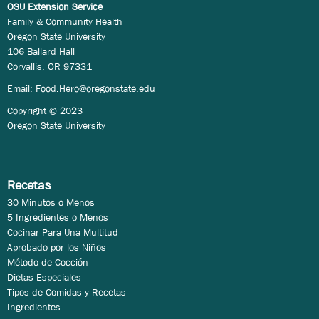
OSU Extension Service
Family & Community Health
Oregon State University
106 Ballard Hall
Corvallis, OR 97331
Email:
Food.Hero@oregonstate.edu
Copyright © 2023
Oregon State University
Recetas
30 Minutos o Menos
5 Ingredientes o Menos
Cocinar Para Una Multitud
Aprobado por los Niños
Método de Cocción
Dietas Especiales
Tipos de Comidas y Recetas
Ingredientes