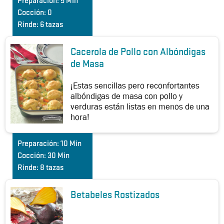
Preparación:
5 Min
Cocción:
0
Rinde:
6 tazas
Cacerola de Pollo con Albóndigas
de Masa
¡Estas sencillas pero reconfortantes
albóndigas de masa con pollo y
verduras están listas en menos de una
hora!
Preparación:
10 Min
Cocción:
30 Min
Rinde:
8 tazas
Betabeles Rostizados