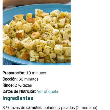
Preparación:
10 minutos
Cocción:
30 minutos
Rinde:
2 ½ tazas
Datos de Nutrición:
Ver etiqueta
Ingredientes
3 ½ tazas
de
camotes
, pelados y picados (2 mediano)