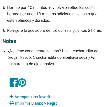
Hornee por 10 minutos, revuelva o voltee los cubos,
hornee por unos 10 minutos adicionales o hasta que
estén blandos y dorados.
Refrigere lo que sobre dentro de las siguientes 2 horas.
Notas
¿No tiene condimento Italiano? Use 1 cucharadita de
orégano seco, 1 cucharadita de albahaca seca y ½
cucharadita de ajo enpolvo.
Agregar a los favoritos
Imprimir Blanco y Negro