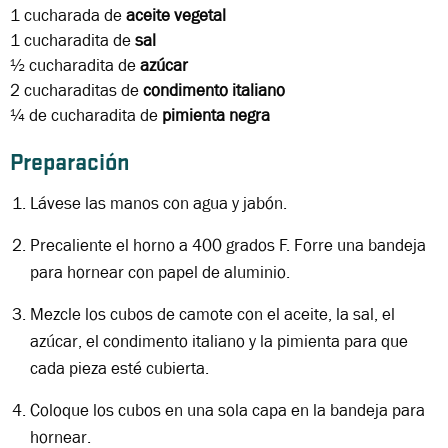
1 cucharada
de
aceite vegetal
1 cucharadita
de
sal
½ cucharadita
de
azúcar
2 cucharaditas
de
condimento italiano
¼ de cucharadita
de
pimienta negra
Preparación
Lávese las manos con agua y jabón.
Precaliente el horno a 400 grados F. Forre una bandeja
para hornear con papel de aluminio.
Mezcle los cubos de camote con el aceite, la sal, el
azúcar, el condimento italiano y la pimienta para que
cada pieza esté cubierta.
Coloque los cubos en una sola capa en la bandeja para
hornear.