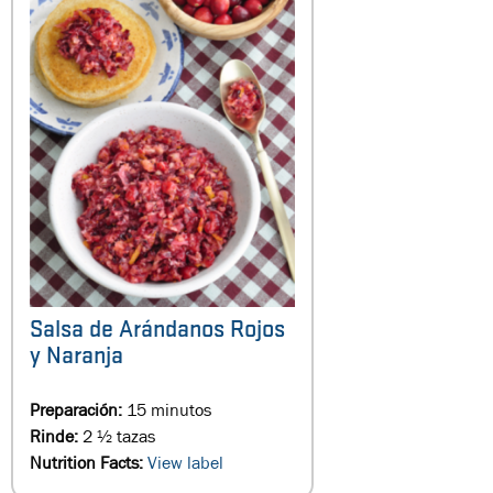
Salsa de Arándanos Rojos
y Naranja
Preparación:
15 minutos
Rinde:
2 ½ tazas
Nutrition Facts:
View label