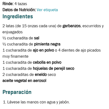
Rinde:
4 tazas
Datos de Nutrición:
Ver etiqueta
Ingredientes
2 latas (de 15 onzas cada una) de
garbanzos
, escurridos y
enjuagados
½ cucharadita
de
sal
½ cucharadita de
pimienta negra
1 cucharadita
de
ajo
en polvo
o 4 dientes de ajo picados
muy finamente
1 cucharadita de
cebolla en polvo
1 cucharadita
de
hojuelas de perejil seco
2 cucharaditas de
eneldo
seco
aceite vegetal en aerosol
Preparación
Lávese las manos con agua y jabón.