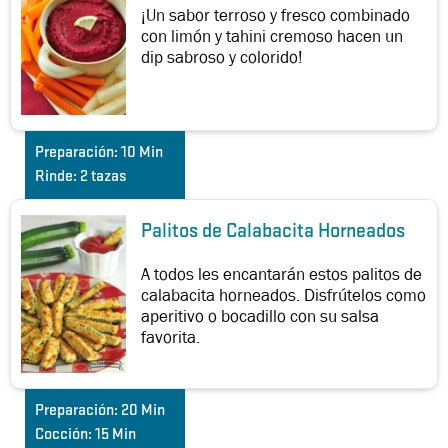
¡Un sabor terroso y fresco combinado
con limón y tahini cremoso hacen un
dip sabroso y colorido!
Preparación:
10 Min
Rinde:
2 tazas
Palitos de Calabacita Horneados
A todos les encantarán estos palitos de
calabacita horneados. Disfrútelos como
aperitivo o bocadillo con su salsa
favorita.
Preparación:
20 Min
Cocción:
15 Min