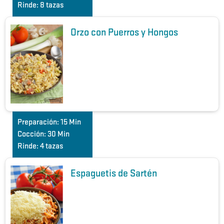
Rinde:
8 tazas
Orzo con Puerros y Hongos
Preparación:
15 Min
Cocción:
30 Min
Rinde:
4 tazas
Espaguetis de Sartén