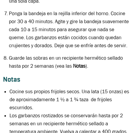
una sola capa.
Ponga la bandeja en la rejilla inferior del horno. Cocine
por 30 a 40 minutos. Agite y gire la bandeja suavemente
cada 10 a 15 minutos para asegurar que nada se
queme. Los garbanzos están cocidos cuando quedan
crujientes y dorados. Deje que se enfríe antes de servir.
Guarde las sobras en un recipiente hermético sellado
hasta por 2 semanas (vea las
Notas
).
Notas
Cocine sus propios frijoles secos. Una lata (15 onzas) es
de aproximadamente 1
½ a 1
¾ taza de frijoles
escurridos.
Los garbanzos rostizados se conservarán hasta por 2
semanas en un recipiente hermético sellado a
temperatura ambiente. Vuelva a calentar a 400 grados