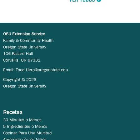
VER TODOS
OSU Extension Service
Family & Community Health
Oregon State University
106 Ballard Hall
Corvallis, OR 97331
Email:
Food.Hero@oregonstate.edu
Copyright © 2023
Oregon State University
Recetas
30 Minutos o Menos
5 Ingredientes o Menos
Cocinar Para Una Multitud
Aprobado por los Niños