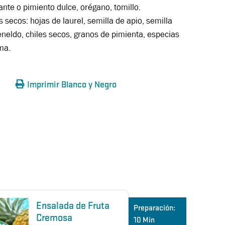
cante o pimiento dulce, orégano, tomillo.
secos: hojas de laurel, semilla de apio, semilla
neldo, chiles secos, granos de pimienta, especias
ma.
Imprimir Blanco y Negro
Ensalada de Fruta
Preparación:
Cremosa
10 Min