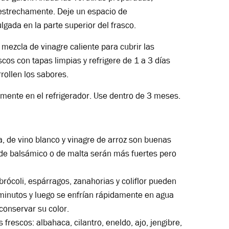
estrechamente. Deje un espacio de
ada en la parte superior del frasco.
 mezcla de vinagre caliente para cubrir las
scos con tapas limpias y refrigere de 1 a 3 días
rollen los sabores.
amente en el refrigerador. Use dentro de 3 meses.
a, de vino blanco y vinagre de arroz son buenas
de balsámico o de malta serán más fuertes pero
rócoli, espárragos, zanahorias y coliflor pueden
 minutos y luego se enfrían rápidamente en agua
conservar su color.
frescos: albahaca, cilantro, eneldo, ajo, jengibre,