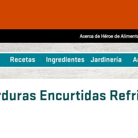
Acerca de Héroe de Aliment
Recetas
Ingredientes
Jardinería
A
rduras Encurtidas Refr