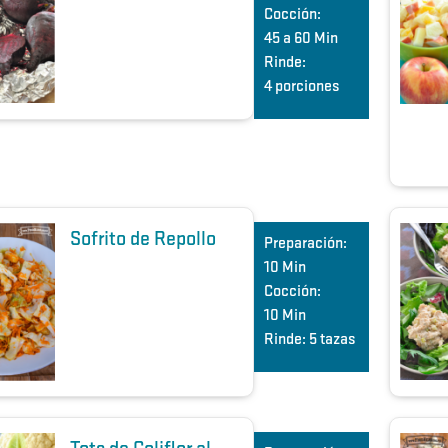
Cocción:
45 a 60 Min
Rinde:
4 porciones
Sofrito de Repollo
Preparación:
10 Min
Cocción:
10 Min
Rinde:
5 tazas