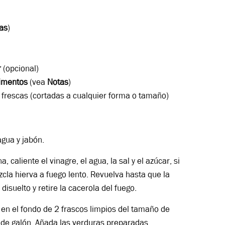
as
)
r
(opcional)
imentos
(vea
Notas
)
s
frescas (cortadas a cualquier forma o tamaño)
gua y jabón.
 caliente el vinagre, el agua, la sal y el azúcar, si
cla hierva a fuego lento. Revuelva hasta que la
 disuelto y retire la cacerola del fuego.
en el fondo de 2 frascos limpios del tamaño de
 de galón. Añada las verduras preparadas,