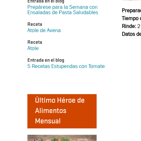
Entrada en el blog
Prepárese para la Semana con
Prepara
Ensaladas de Pasta Saludables
Tiempo d
Receta
Rinde:
2 
Atole de Avena
Datos de
Receta
Atole
Entrada en el blog
5 Recetas Estupendas con Tomate
Último Héroe de
Alimentos
Mensual