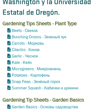
Washington y la Universidad
Estatal de Oregón.
Gardening Tips Sheets - Plant Type
Beets - Свекла
Bunching Onions - Зеленый лук
Carrots - Морковь
Cilantro - Кинза
Garlic - Чеснок
Kale - Кейл
Microgreens - Микрозелень
Potatoes - Картофель
Snap Peas - Зелёный горох
Summer Squash - Кабачки и цуккини
Gardening Tip Sheets - Garden Basics
Garden Basics - Основы садоводства