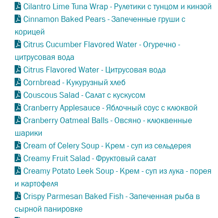
Cilantro Lime Tuna Wrap - Рулетики с тунцом и кинзой
Cinnamon Baked Pears - Запеченные груши с
корицей
Citrus Cucumber Flavored Water - Огуречно -
цитрусовая вода
Citrus Flavored Water - Цитрусовая вода
Cornbread - Кукурузный хлеб
Couscous Salad - Салат с кускусом
Cranberry Applesauce - Яблочный соус с клюквой
Cranberry Oatmeal Balls - Овсяно - клюквенные
шарики
Cream of Celery Soup - Крем - суп из сельдерея
Creamy Fruit Salad - Фруктовый салат
Creamy Potato Leek Soup - Крем - суп из лука - порея
и картофеля
Crispy Parmesan Baked Fish - Запеченная рыба в
сырной панировке