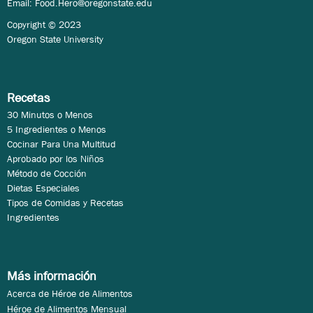
Email:
Food.Hero@oregonstate.edu
Copyright © 2023
Oregon State University
Recetas
30 Minutos o Menos
5 Ingredientes o Menos
Cocinar Para Una Multitud
Aprobado por los Niños
Método de Cocción
Dietas Especiales
Tipos de Comidas y Recetas
Ingredientes
Más información
Acerca de Héroe de Alimentos
Héroe de Alimentos Mensual