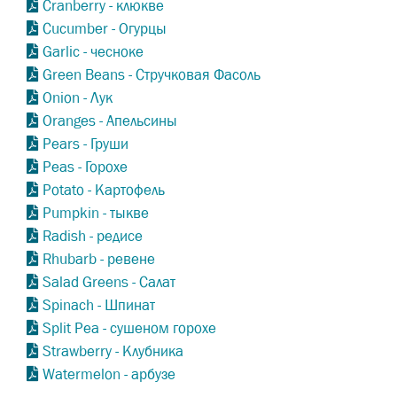
Cranberry - клюкве
Cucumber - Огурцы
Garlic - чесноке
Green Beans - Стручковая Фасоль
Onion - Лук
Oranges - Апельсины
Pears - Груши
Peas - Горохе
Potato - Картофель
Pumpkin - тыкве
Radish - редисе
Rhubarb - ревене
Salad Greens - Салат
Spinach - Шпинат
Split Pea - сушеном горохе
Strawberry - Клубника
Watermelon - арбузе