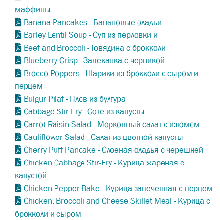
маффины
Banana Pancakes - Банановые оладьи
Barley Lentil Soup - Суп из перловки и
Beef and Broccoli - Говядина с брокколи
Blueberry Crisp - Запеканка с черникой
Brocco Poppers - Шарики из брокколи с сыром и
перцем
Bulgur Pilaf - Плов из булгура
Cabbage Stir-Fry - Соте из капусты
Carrot Raisin Salad - Морковный салат с изюмом
Cauliflower Salad - Салат из цветной капусты
Cherry Puff Pancake - Слоеная оладья с черешней
Chicken Cabbage Stir-Fry - Курица жареная с
капустой
Chicken Pepper Bake - Курица запеченная с перцем
Chicken, Broccoli and Cheese Skillet Meal - Курица с
брокколи и сыром