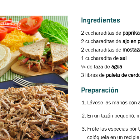
Ingredientes
2 cucharaditas de
paprika
2 cucharaditas de
ajo en 
2 cucharaditas de
mostaz
1 cucharadita de
sal
¼ de taza de
agua
3 libras de
paleta de cerd
Preparación
Lávese las manos con a
En un tazón pequeño, m
Frote las especias por t
colóquela en un recipie