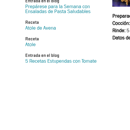
Entrada en el blog
Prepárese para la Semana con
Ensaladas de Pasta Saludables
Prepara
Cocción:
Receta
Atole de Avena
Rinde:
5 
Datos de
Receta
Atole
Entrada en el blog
5 Recetas Estupendas con Tomate