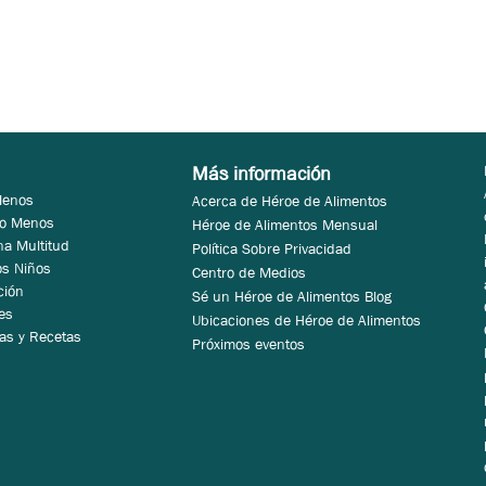
Más información
Menos
Acerca de Héroe de Alimentos
 o Menos
Héroe de Alimentos Mensual
na Multitud
Política Sobre Privacidad
os Niños
Centro de Medios
ción
Sé un Héroe de Alimentos Blog
es
Ubicaciones de Héroe de Alimentos
as y Recetas
Próximos eventos