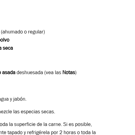
(ahumado o regular)
polvo
a seca
o asada
deshuesada (vea las
Notas
)
gua y jabón.
ezcle las especias secas.
oda la superficie de la carne. Si es posible,
nte tapado y refrigérela por 2 horas o toda la