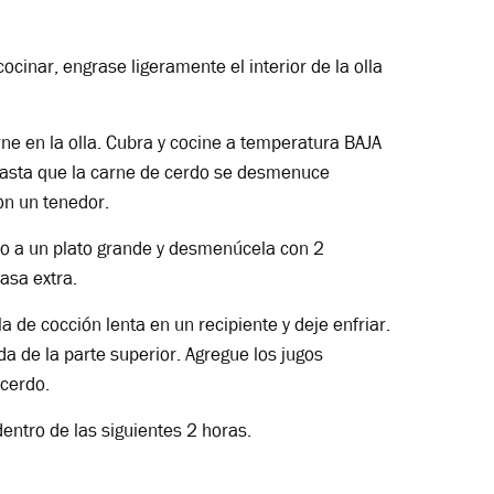
ocinar, engrase ligeramente el interior de la olla
rne en la olla. Cubra y cocine a temperatura BAJA
hasta que la carne de cerdo se desmenuce
con un tenedor.
o a un plato grande y desmenúcela con 2
asa extra.
lla de cocción lenta en un recipiente y deje enfriar.
da de la parte superior. Agregue los jugos
 cerdo.
dentro de las siguientes 2 horas.