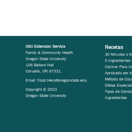
OSU Extension Service
Recetas
Family & Community Health
30 Minutos o 
Oregon State University
5 Ingredientes
106 Ballard Hall
Cocinar Para U
Corvallis, OR 97331
Aprobado por l
Método de Coc
Email:
Food.Hero@oregonstate.edu
Dietas Especial
Copyright © 2023
Tipos de Comid
Oregon State University
Ingredientes