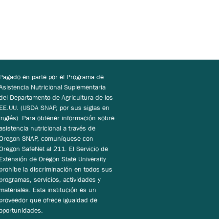
Pagado en parte por el Programa de
Asistencia Nutricional Suplementaria
del Departamento de Agricultura de los
EE.UU. (USDA SNAP, por sus siglas en
inglés). Para obtener información sobre
asistencia nutricional a través de
Oregon SNAP, comuníquese con
Oregon SafeNet al 211. El Servicio de
Extensión de Oregon State University
prohíbe la discriminación en todos sus
programas, servicios, actividades y
materiales. Esta institución es un
proveedor que ofrece igualdad de
oportunidades.