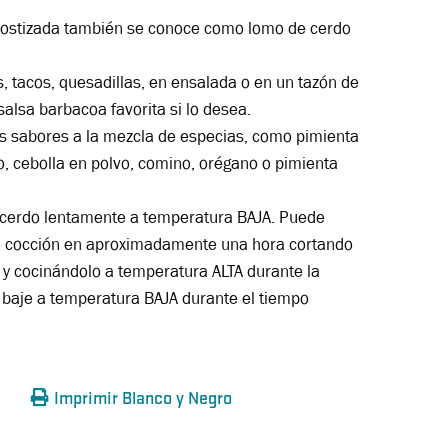
 rostizada también se conoce como lomo de cerdo
, tacos, quesadillas, en ensalada o en un tazón de
alsa barbacoa favorita si lo desea.
os sabores a la mezcla de especias, como pimienta
vo, cebolla en polvo, comino, orégano o pimienta
l cerdo lentamente a temperatura BAJA. Puede
de cocción en aproximadamente una hora cortando
s y cocinándolo a temperatura ALTA durante la
 baje a temperatura BAJA durante el tiempo
Imprimir Blanco y Negro