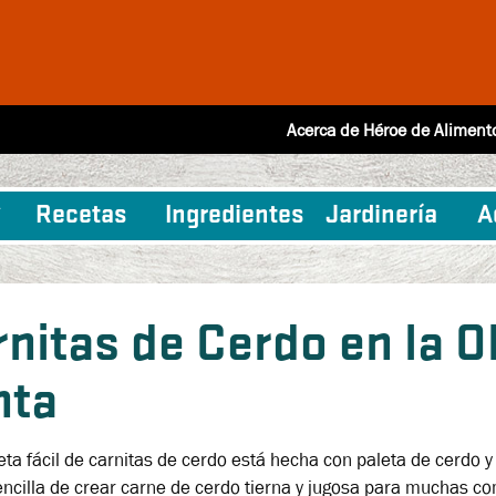
Acerca de Héroe de Aliment
Recetas
Ingredientes
Jardinería
A
nitas de Cerdo en la O
nta
eta fácil de carnitas de cerdo está hecha con paleta de cerdo 
ncilla de crear carne de cerdo tierna y jugosa para muchas co