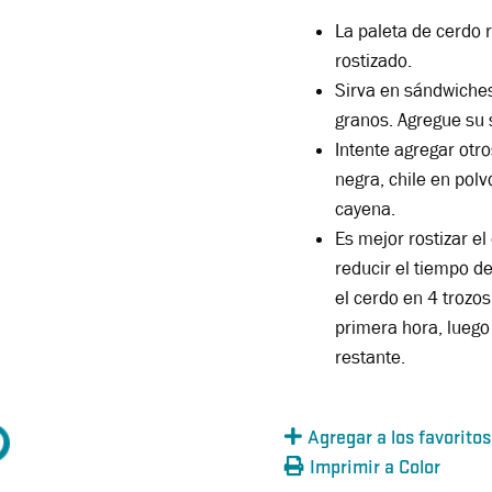
La paleta de cerdo
rostizado.
Sirva en sándwiches
granos.
Agregue su s
Intente agregar otr
negra, chile en pol
cayena.
Es mejor rostizar e
reducir el tiempo 
el cerdo en 4 trozo
primera hora, luego
restante.
Agregar a los favoritos
Imprimir a Color