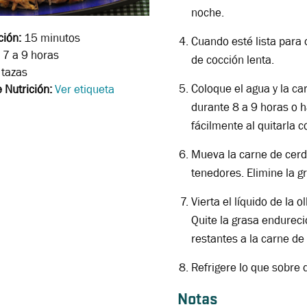
noche.
ción:
15 minutos
Cuando esté lista para c
7 a 9 horas
de cocción lenta.
tazas
Coloque el agua y la ca
 Nutrición:
Ver etiqueta
durante 8 a 9 horas o 
fácilmente al quitarla 
Mueva la carne de cerd
tenedores. Elimine la gr
Vierta el líquido de la o
Quite la grasa endureci
restantes a la carne de
Refrigere lo que sobre 
Notas