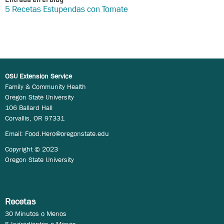
Entrada en el blog
5 Recetas Estupendas con Tomate
OSU Extension Service
Family & Community Health
Oregon State University
106 Ballard Hall
Corvallis, OR 97331
Email:
Food.Hero@oregonstate.edu
Copyright © 2023
Oregon State University
Recetas
30 Minutos o Menos