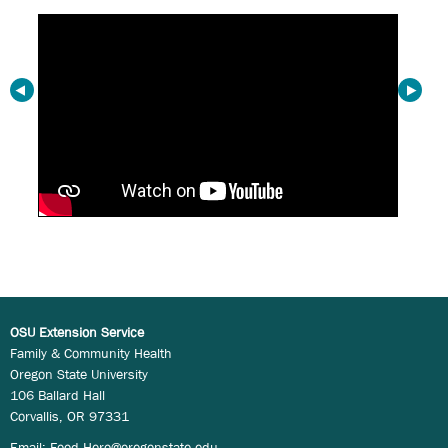
OSU Extension Service
Family & Community Health
Oregon State University
106 Ballard Hall
Corvallis, OR 97331
Email:
Food.Hero@oregonstate.edu