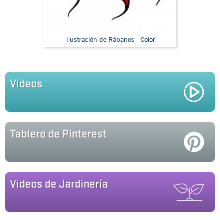
Ilustración de Rábanos - Línea Negra
Ilustración de Rábanos - Color
Videos
Tablero de Pinterest
Videos de Jardinería