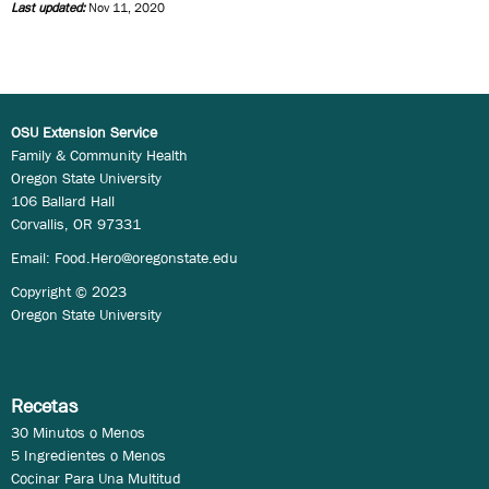
Last updated:
Nov 11, 2020
OSU Extension Service
Family & Community Health
Oregon State University
106 Ballard Hall
Corvallis, OR 97331
Email:
Food.Hero@oregonstate.edu
Copyright © 2023
Oregon State University
Recetas
30 Minutos o Menos
5 Ingredientes o Menos
Cocinar Para Una Multitud