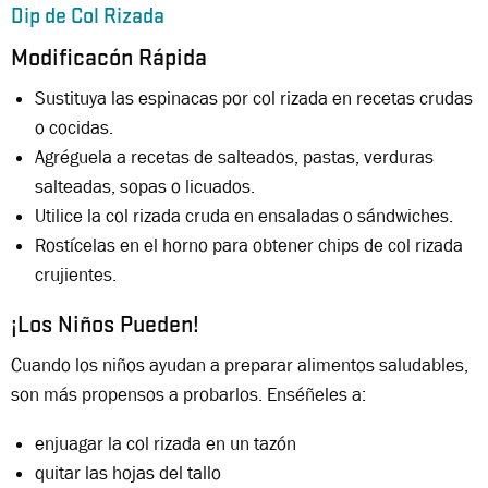
Dip de Col Rizada
Modificacón Rápida
Sustituya las espinacas por col rizada en recetas crudas
o cocidas.
Agréguela a recetas de salteados, pastas, verduras
salteadas, sopas o licuados.
Utilice la col rizada cruda en ensaladas o sándwiches.
Rostícelas en el horno para obtener chips de col rizada
crujientes.
¡Los Niños Pueden!
Cuando los niños ayudan a preparar alimentos saludables,
son más propensos a probarlos. Enséñeles a:
enjuagar la col rizada en un tazón
quitar las hojas del tallo