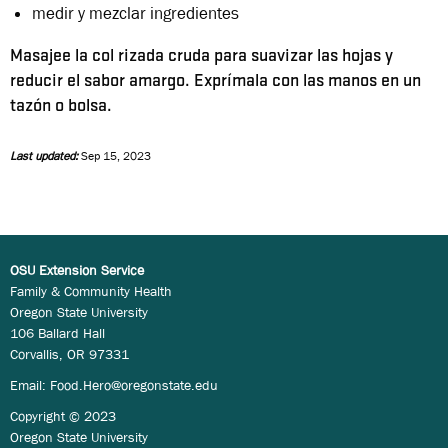
medir y mezclar ingredientes
Masajee la col rizada cruda para suavizar las hojas y
reducir el sabor amargo. Exprímala con las manos en un
tazón o bolsa.
Last updated:
Sep 15, 2023
OSU Extension Service
Family & Community Health
Oregon State University
106 Ballard Hall
Corvallis, OR 97331
Email:
Food.Hero@oregonstate.edu
Copyright © 2023
Oregon State University