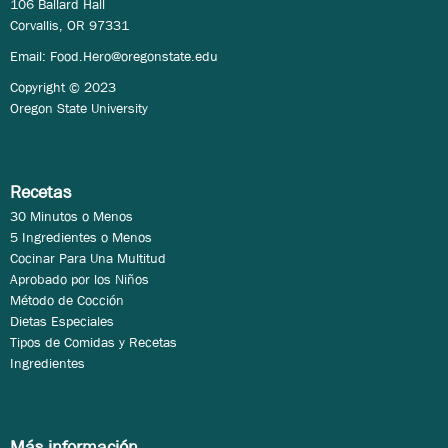
106 Ballard Hall
Corvallis, OR 97331
Email:
Food.Hero@oregonstate.edu
Copyright © 2023
Oregon State University
Recetas
30 Minutos o Menos
5 Ingredientes o Menos
Cocinar Para Una Multitud
Aprobado por los Niños
Método de Cocción
Dietas Especiales
Tipos de Comidas y Recetas
Ingredientes
Más información