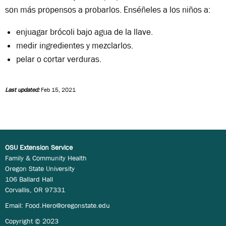
son más propensos a probarlos. Enséñeles a los niños a:
enjuagar brócoli bajo agua de la llave.
medir ingredientes y mezclarlos.
pelar o cortar verduras.
Last updated:
Feb 15, 2021
OSU Extension Service
Family & Community Health
Oregon State University
106 Ballard Hall
Corvallis, OR 97331
Email:
Food.Hero@oregonstate.edu
Copyright © 2023