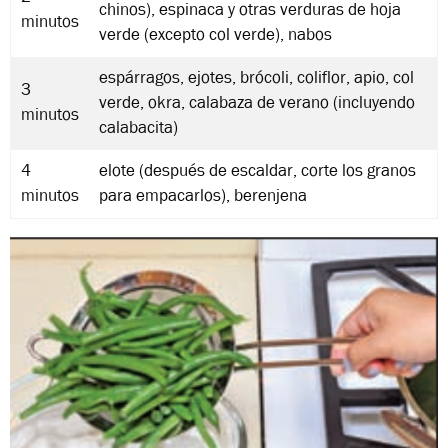
chinos), espinaca y otras verduras de hoja
minutos
verde (excepto col verde), nabos
espárragos, ejotes, brócoli, coliflor, apio, col
3
verde, okra, calabaza de verano (incluyendo
minutos
calabacita)
4
elote (después de escaldar, corte los granos
minutos
para empacarlos), berenjena