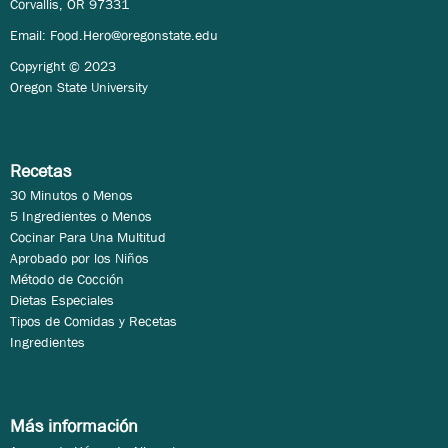
Corvallis, OR 97331
Email:
Food.Hero@oregonstate.edu
Copyright © 2023
Oregon State University
Recetas
30 Minutos o Menos
5 Ingredientes o Menos
Cocinar Para Una Multitud
Aprobado por los Niños
Método de Cocción
Dietas Especiales
Tipos de Comidas y Recetas
Ingredientes
Más información