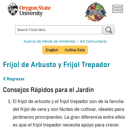
Pasar
al
menú
contenido
principal
Acerca de Héroe de Alimentos
|
Kit Comunitario
English
Cultiva Esto
Frijol de Arbusto y Frijol Trepador
Regresar
Consejos Rápidos para el Jardín
El frijol de arbusto y el frijol trepador son de la familia
del frijol de cera y son fáciles de cultivar, ideales para
jardineros principiantes. La gran diferencia entre ellos
es que el frijol trepador necesita apoyo para crecer.