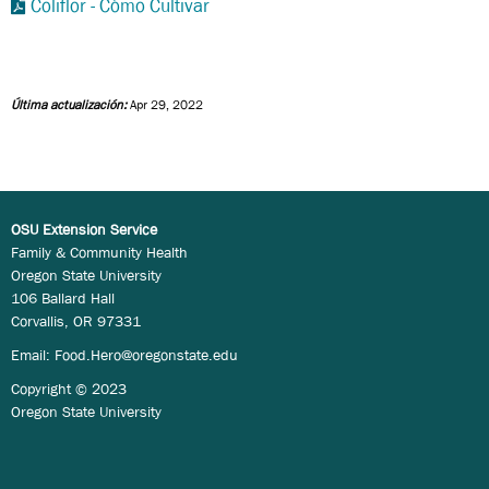
Coliflor - Cómo Cultivar
Última actualización:
Apr 29, 2022
OSU Extension Service
Family & Community Health
Oregon State University
106 Ballard Hall
Corvallis, OR 97331
Email:
Food.Hero@oregonstate.edu
Copyright © 2023
Oregon State University