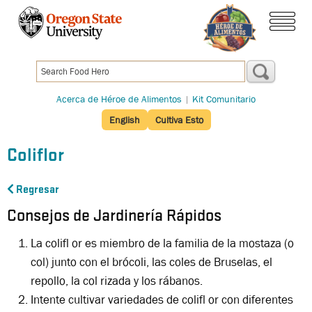
Pasar
al
menú
contenido
principal
Acerca de Héroe de Alimentos
|
Kit Comunitario
English
Cultiva Esto
Coliflor
Regresar
Consejos de Jardinería Rápidos
La colifl or es miembro de la familia de la mostaza (o
col) junto con el brócoli, las coles de Bruselas, el
repollo, la col rizada y los rábanos.
Intente cultivar variedades de colifl or con diferentes