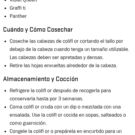
Graffi ti
Panther
Cuándo y Cómo Cosechar
Coseche las cabezas de colifl or cortando el tallo por
debajo de la cabeza cuando tenga un tamaño utilizable.
Las cabezas deben ser apretadas y densas.
Retire las hojas envueltas alrededor de la cabeza.
Almacenamiento y Cocción
Refrigere la colifl or después de recogerla para
conservarla hasta por 3 semanas.
Coma colifl or cruda con un dip o mezclada con una
ensalada. Use la colifl or cocida en sopas, salteados o
como guarnición.
Congele la colifl or o prepárela en encurtido para un