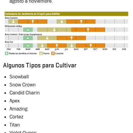
agosto a noviembre.
Algunos Tipos para Cultivar
Snowball
Snow Crown
Candid Charm
Apex
Amazing
Cortez
Titan
Violet Queen