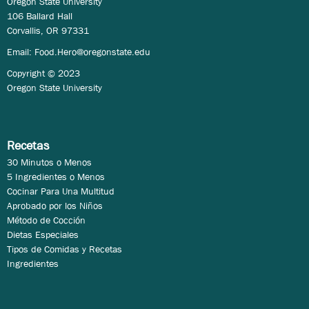
Oregon State University
106 Ballard Hall
Corvallis, OR 97331
Email:
Food.Hero@oregonstate.edu
Copyright © 2023
Oregon State University
Recetas
30 Minutos o Menos
5 Ingredientes o Menos
Cocinar Para Una Multitud
Aprobado por los Niños
Método de Cocción
Dietas Especiales
Tipos de Comidas y Recetas
Ingredientes