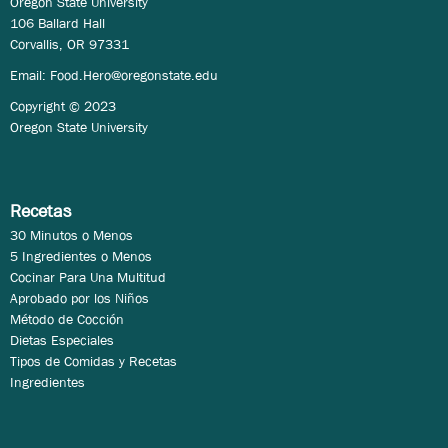
Oregon State University
106 Ballard Hall
Corvallis, OR 97331
Email:
Food.Hero@oregonstate.edu
Copyright © 2023
Oregon State University
Recetas
30 Minutos o Menos
5 Ingredientes o Menos
Cocinar Para Una Multitud
Aprobado por los Niños
Método de Cocción
Dietas Especiales
Tipos de Comidas y Recetas
Ingredientes