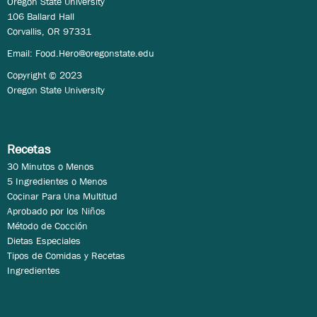
Oregon State University
106 Ballard Hall
Corvallis, OR 97331
Email:
Food.Hero@oregonstate.edu
Copyright © 2023
Oregon State University
Recetas
30 Minutos o Menos
5 Ingredientes o Menos
Cocinar Para Una Multitud
Aprobado por los Niños
Método de Cocción
Dietas Especiales
Tipos de Comidas y Recetas
Ingredientes