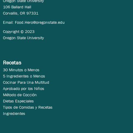
Oregon State University
106 Ballard Hall
Corvallis, OR 97331
Email:
Food.Hero@oregonstate.edu
Copyright © 2023
Oregon State University
Recetas
30 Minutos o Menos
5 Ingredientes o Menos
Cocinar Para Una Multitud
Aprobado por los Niños
Método de Cocción
Dietas Especiales
Tipos de Comidas y Recetas
Ingredientes