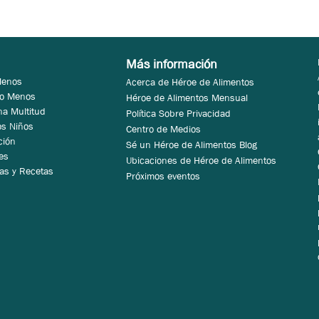
Más información
Menos
Acerca de Héroe de Alimentos
 o Menos
Héroe de Alimentos Mensual
na Multitud
Política Sobre Privacidad
os Niños
Centro de Medios
ción
Sé un Héroe de Alimentos Blog
es
Ubicaciones de Héroe de Alimentos
as y Recetas
Próximos eventos