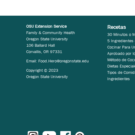
OSU Extension Service
Recetas
Family & Community Health
30 Minutos o 
Oregon State University
5 Ingredientes
106 Ballard Hall
Cocinar Para U
Corvallis, OR 97331
Aprobado por l
Método de Coc
Email:
Food.Hero@oregonstate.edu
Dietas Especial
Copyright © 2023
Tipos de Comid
Oregon State University
Ingredientes