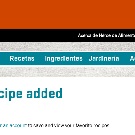
Acerca de Héroe de Aliment
Recetas
Ingredientes
Jardinería
A
cipe added
or an account
to save and view your favorite recipes.