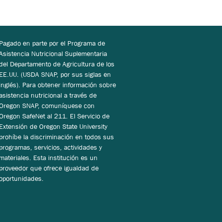
Pagado en parte por el Programa de
Asistencia Nutricional Suplementaria
del Departamento de Agricultura de los
EE.UU. (USDA SNAP, por sus siglas en
inglés). Para obtener información sobre
asistencia nutricional a través de
Oregon SNAP, comuníquese con
Oregon SafeNet al 211. El Servicio de
Extensión de Oregon State University
prohíbe la discriminación en todos sus
programas, servicios, actividades y
materiales. Esta institución es un
proveedor que ofrece igualdad de
oportunidades.