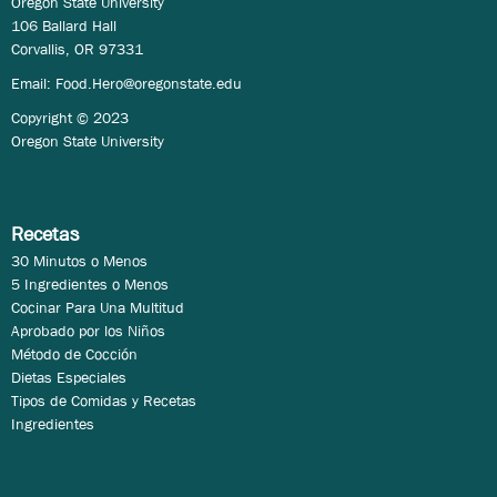
Oregon State University
106 Ballard Hall
Corvallis, OR 97331
Email:
Food.Hero@oregonstate.edu
Copyright © 2023
Oregon State University
Recetas
30 Minutos o Menos
5 Ingredientes o Menos
Cocinar Para Una Multitud
Aprobado por los Niños
Método de Cocción
Dietas Especiales
Tipos de Comidas y Recetas
Ingredientes