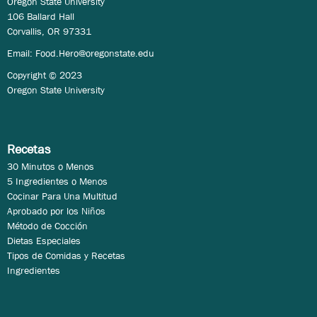
Oregon State University
106 Ballard Hall
Corvallis, OR 97331
Email:
Food.Hero@oregonstate.edu
Copyright © 2023
Oregon State University
Recetas
30 Minutos o Menos
5 Ingredientes o Menos
Cocinar Para Una Multitud
Aprobado por los Niños
Método de Cocción
Dietas Especiales
Tipos de Comidas y Recetas
Ingredientes