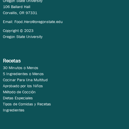
Oregon State University
106 Ballard Hall
Corvallis, OR 97331
Email:
Food.Hero@oregonstate.edu
Copyright © 2023
Oregon State University
Recetas
30 Minutos o Menos
5 Ingredientes o Menos
Cocinar Para Una Multitud
Aprobado por los Niños
Método de Cocción
Dietas Especiales
Tipos de Comidas y Recetas
Ingredientes