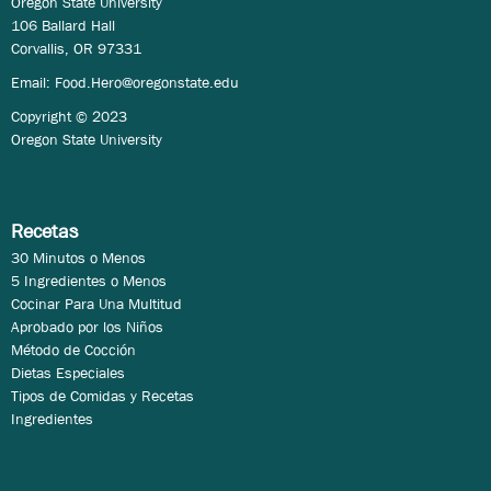
Oregon State University
106 Ballard Hall
Corvallis, OR 97331
Email:
Food.Hero@oregonstate.edu
Copyright © 2023
Oregon State University
Recetas
30 Minutos o Menos
5 Ingredientes o Menos
Cocinar Para Una Multitud
Aprobado por los Niños
Método de Cocción
Dietas Especiales
Tipos de Comidas y Recetas
Ingredientes