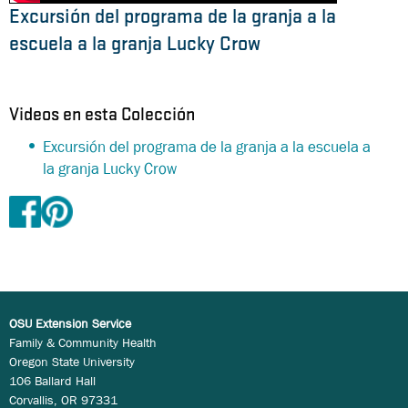
Excursión del programa de la granja a la
escuela a la granja Lucky Crow
Videos en esta Colección
Excursión del programa de la granja a la escuela a
la granja Lucky Crow
OSU Extension Service
Family & Community Health
Oregon State University
106 Ballard Hall
Corvallis, OR 97331