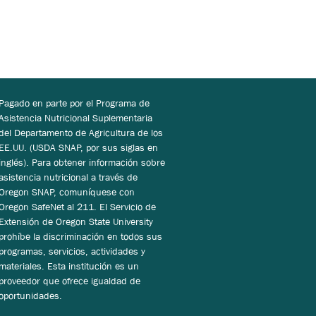
Pagado en parte por el Programa de
Asistencia Nutricional Suplementaria
del Departamento de Agricultura de los
EE.UU. (USDA SNAP, por sus siglas en
inglés). Para obtener información sobre
asistencia nutricional a través de
Oregon SNAP, comuníquese con
Oregon SafeNet al 211. El Servicio de
Extensión de Oregon State University
prohíbe la discriminación en todos sus
programas, servicios, actividades y
materiales. Esta institución es un
proveedor que ofrece igualdad de
oportunidades.