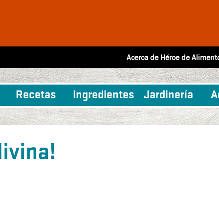
Acerca de Héroe de Aliment
Recetas
Ingredientes
Jardinería
A
ivina!