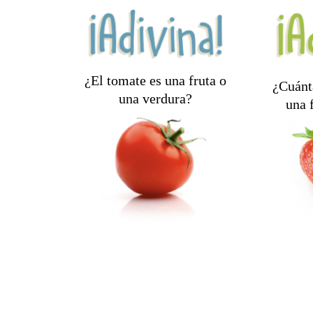
¿El tomate es una fruta o
¿Cuánt
una verdura?
una 
Una fruta botánicamente y
una verdura
Aprox
nutricionalmente.