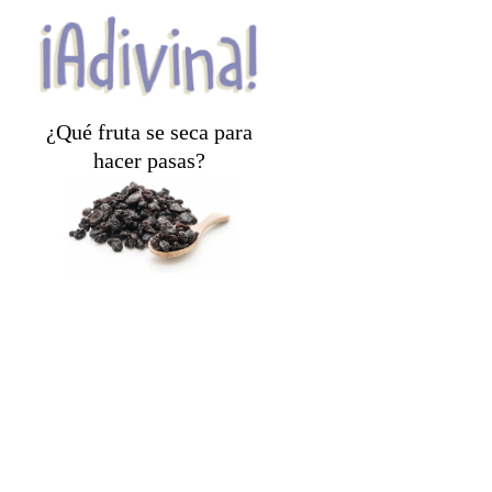
¿Qué fruta se seca para
hacer pasas?
¡Las uvas!