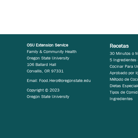
OSU Extension Service
Recetas
Family & Community Health
30 Minutos o 
Oregon State University
5 Ingredientes
106 Ballard Hall
Cocinar Para U
Corvallis, OR 97331
Aprobado por l
Método de Coc
Email:
Food.Hero@oregonstate.edu
Dietas Especial
Copyright © 2023
Tipos de Comid
Oregon State University
Ingredientes