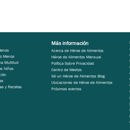
Más información
Menos
Acerca de Héroe de Alimentos
 o Menos
Héroe de Alimentos Mensual
na Multitud
Política Sobre Privacidad
os Niños
Centro de Medios
ción
Sé un Héroe de Alimentos Blog
es
Ubicaciones de Héroe de Alimentos
as y Recetas
Próximos eventos