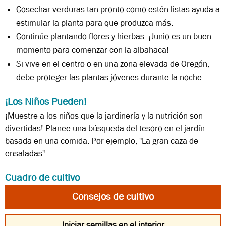
Cosechar verduras tan pronto como estén listas ayuda a
estimular la planta para que produzca más.
Continúe plantando flores y hierbas. ¡Junio ​​es un buen
momento para comenzar con la albahaca!
Si vive en el centro o en una zona elevada de Oregón,
debe proteger las plantas jóvenes durante la noche.
¡Los Niños Pueden!
¡Muestre a los niños que la jardinería y la nutrición son
divertidas! Planee una búsqueda del tesoro en el jardín
basada en una comida. Por ejemplo, "La gran caza de
ensaladas".
Cuadro de cultivo
Consejos de cultivo
Consejos
Valle
Elevaciones
Iniciar semillas en el interior