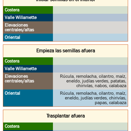
de
Costera
Oriental
Willamette
centrales/altas
cultivo
Empieza las semillas afuera
Rúcula, remolacha, cilantro, maíz,
eneldo, judías verdes, patatas,
chirivías, nabos, calabaza
Rúcula, remolacha, cilantro, maíz,
eneldo, judías verdes, chirivías,
papas, calabaza
Trasplantar afuera