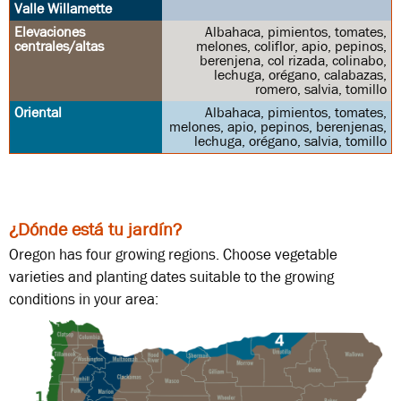
Albahaca, pimientos, tomates,
melones, coliflor, apio, pepinos,
berenjena, col rizada, colinabo,
lechuga, orégano, calabazas,
romero, salvia, tomillo
Albahaca, pimientos, tomates,
melones, apio, pepinos, berenjenas,
lechuga, orégano, salvia, tomillo
¿Dónde está tu jardín?
Oregon has four growing regions. Choose vegetable
varieties and planting dates suitable to the growing
conditions in your area: