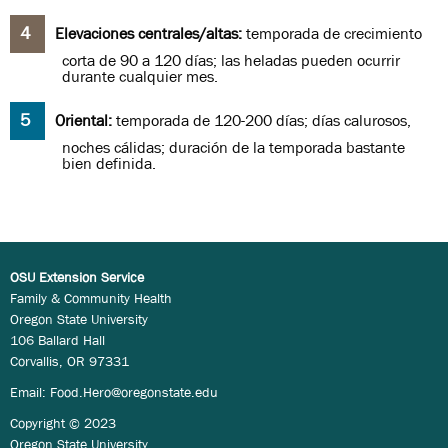
Elevaciones centrales/altas:
temporada de crecimiento
corta de 90 a 120 días; las heladas pueden ocurrir
durante cualquier mes.
Oriental:
temporada de 120-200 días; días calurosos,
noches cálidas; duración de la temporada bastante
bien definida.
OSU Extension Service
Family & Community Health
Oregon State University
106 Ballard Hall
Corvallis, OR 97331
Email:
Food.Hero@oregonstate.edu
Copyright © 2023
Oregon State University