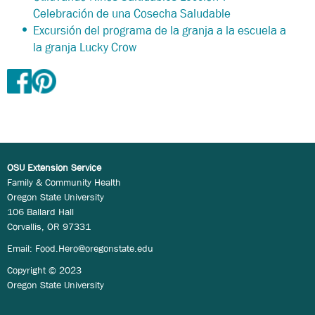
Celebración de una Cosecha Saludable
Excursión del programa de la granja a la escuela a
la granja Lucky Crow
OSU Extension Service
Family & Community Health
Oregon State University
106 Ballard Hall
Corvallis, OR 97331
Email:
Food.Hero@oregonstate.edu
Copyright © 2023
Oregon State University