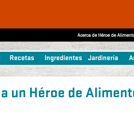
Acerca de Héroe de Aliment
Recetas
Ingredientes
Jardinería
A
ea un Héroe de Aliment