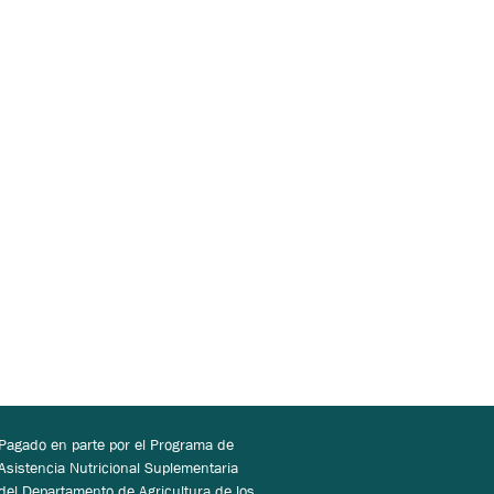
Pagado en parte por el Programa de
Asistencia Nutricional Suplementaria
del Departamento de Agricultura de los