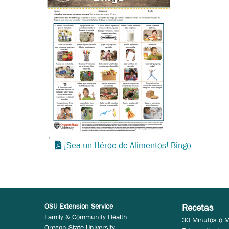
¡Sea un Héroe de Alimentos! Bingo
OSU Extension Service
Recetas
Family & Community Health
30 Minutos o 
Oregon State University